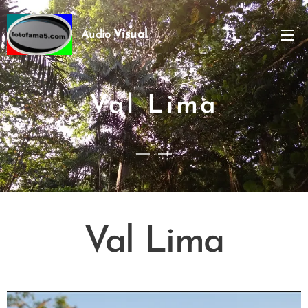
Visual
Áudio
Val Lima
Val Lima